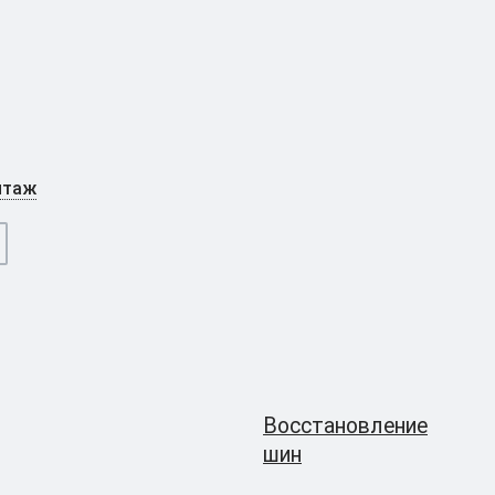
нтаж
Восстановление
шин