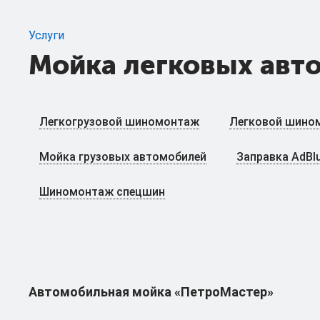
Услуги
Мойка легковых авт
Легкогрузовой шиномонтаж
Легковой шино
Мойка грузовых автомобилей
Заправка AdBl
Шиномонтаж спецшин
Автомобильная мойка «ПетроМастер»