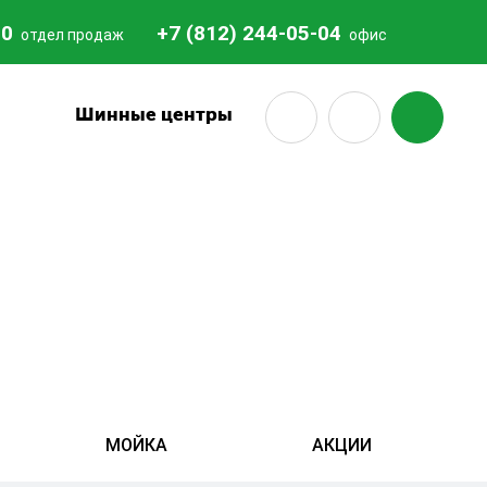
20
+7 (812) 244-05-04
отдел продаж
офис
18
Шинные центры
МОЙКА
АКЦИИ