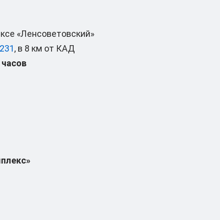
ксе «Ленсоветовский»
 231
, в 8 км от КАД
 часов
мплекс»