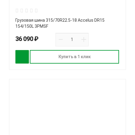
Грузовая шина 315/70R22.5-18 Accelus DR15
154/150L 3PMSF
36 090 ₽
Купить в 1 клик