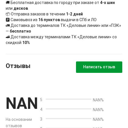
🚚 Бесплатная доставка по городу при заказе от
4-х шин
или
дисков
📦 Отправка заказов в течении
1-2 дней
🅿 Самовывоз из
16 пунктов
выдачи в СПб и ЛО
🚛 Доставка до терминалов ТК «Деловые линии» или «ПЭК»
—
бесплатно
🚄 Доставка между терминалами ТК «Деловые линии» со
скидкой
10%
Отзывы
Написать отзыв
NAN
5
NAN%
4
NAN%
3
На основании
NAN%
отзывов