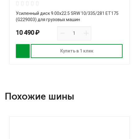
Усиленный диск 9.00х22.5 SRW 10/335/281 ET175
(G229003) для грузовых машин
10 490 ₽
Купить в 1 клик
Похожие шины