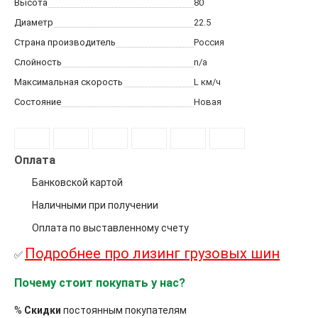
Высота
80
Диаметр
22.5
Страна производитель
Россия
Слойность
n/a
Максимальная скорость
L
км/ч
Состояние
Новая
Оплата
Банковской картой
Наличными при получении
Оплата по выставленному счету
Подробнее про лизинг грузовых шин
✅
Почему стоит покупать у нас?
%
Скидки
постоянным покупателям