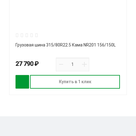
Грузовая шина 315/80R22.5 Кама NR201 156/150L
27 790 ₽
Купить в 1 клик