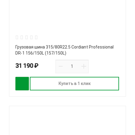
Грузовая шина 315/80R22.5 Cordiant Professional
DR-1 156/150L (157/150L)
31 190 ₽
Купить в 1 клик