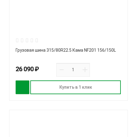
Грузовая шина 315/80R22.5 Кама NF201 156/150L
26 090 ₽
Купить в 1 клик