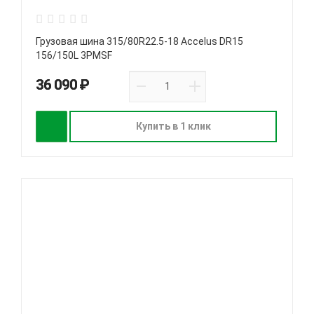
Грузовая шина 315/80R22.5-18 Accelus DR15
156/150L 3PMSF
36 090 ₽
Купить в 1 клик