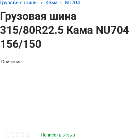
Грузовые шины
Кама
NU704
Грузовая шина
315/80R22.5 Кама NU704
156/150
Описание
Написать отзыв