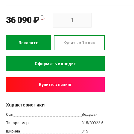
0
36 090 ₽
Заказать
Купить в 1 клик
Купить в лизинг
Характеристики
Ось
Ведущая
Типоразмер
315/80R22.5
Ширина
315