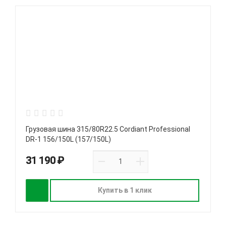
Грузовая шина 315/80R22.5 Cordiant Professional
DR-1 156/150L (157/150L)
31 190 ₽
Купить в 1 клик