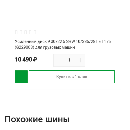
Усиленный диск 9.00х22.5 SRW 10/335/281 ET175
(G229003) для грузовых машин
10 490 ₽
Купить в 1 клик
Похожие шины