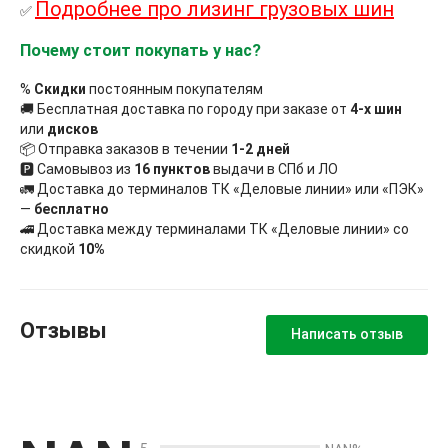
Подробнее про лизинг грузовых шин
✅
Почему стоит покупать у нас?
%
Скидки
постоянным покупателям
🚚 Бесплатная доставка по городу при заказе от
4-х шин
или
дисков
📦 Отправка заказов в течении
1-2 дней
🅿 Самовывоз из
16 пунктов
выдачи в СПб и ЛО
🚛 Доставка до терминалов ТК «Деловые линии» или «ПЭК»
—
бесплатно
🚄 Доставка между терминалами ТК «Деловые линии» со
скидкой
10%
Отзывы
Написать отзыв