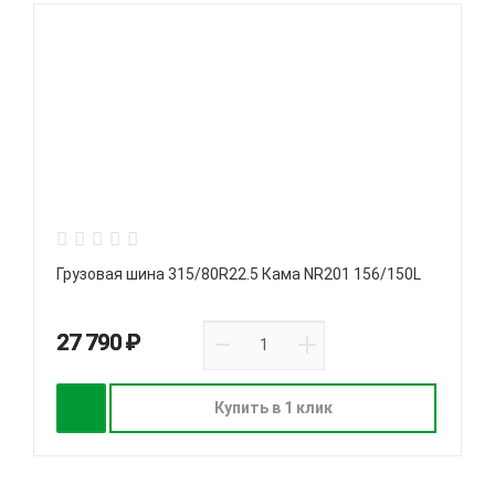
Грузовая шина 315/80R22.5 Кама NR201 156/150L
27 790 ₽
Купить в 1 клик