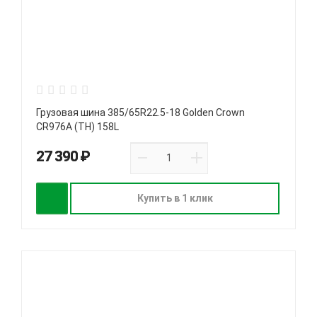
Грузовая шина 385/65R22.5-18 Golden Crown
CR976A (TH) 158L
27 390 ₽
Купить в 1 клик