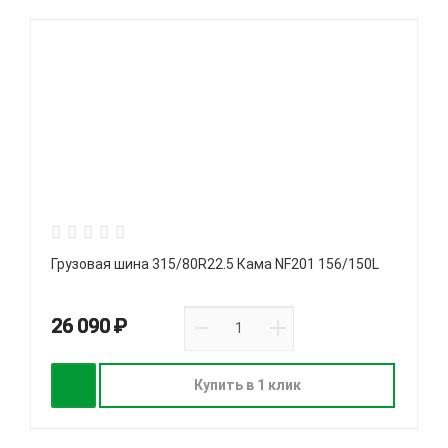
Грузовая шина 315/80R22.5 Кама NF201 156/150L
26 090 ₽
Купить в 1 клик