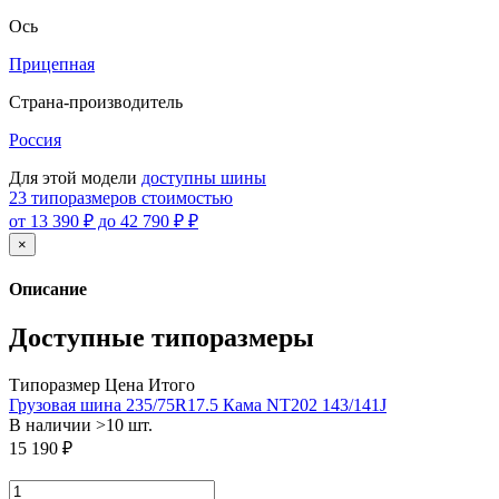
Ось
Прицепная
Страна-производитель
Россия
Для этой модели
доступны шины
23 типоразмеров стоимостью
от 13 390 ₽ до 42 790 ₽ ₽
×
Описание
Доступные типоразмеры
Типоразмер
Цена
Итого
Грузовая шина 235/75R17.5 Кама NT202 143/141J
В наличии >10 шт.
15 190 ₽