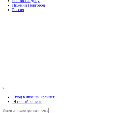
Ростов-на-Дону
Нижний Новгород
Россия
×
Вход в личный кабинет
Я новый клиент