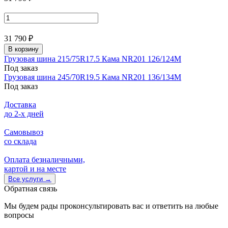
31 790 ₽
В корзину
Грузовая шина 215/75R17.5 Кама NR201 126/124M
Под заказ
Грузовая шина 245/70R19.5 Кама NR201 136/134M
Под заказ
Доставка
до 2-x дней
Самовывоз
со склада
Оплата безналичными,
картой и на месте
Все услуги
→
Обратная связь
Мы будем рады проконсультировать вас и ответить на любые
вопросы