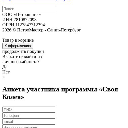
ООО «Петрошина»
ИНН 7810872098
ОГРН 1127847312394
2026 © ПетроМастер -
Санкт-Петербург
Товар в корзине
К оформлению
продолжить покупки
Вы хотите выйти из
личного кабинета?
Да
Нет
×
Анкета участника программы «Своя
Колея»