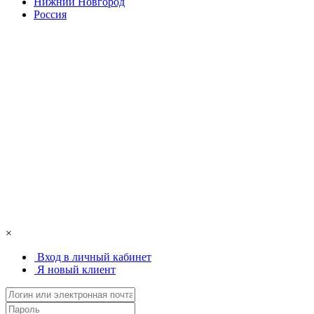
Нижний Новгород
Россия
×
Вход в личный кабинет
Я новый клиент