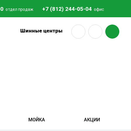
20
+7 (812) 244-05-04
отдел продаж
офис
18
Шинные центры
МОЙКА
АКЦИИ