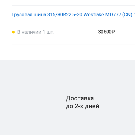
Грузовая шина 315/80R22.5-20 Westlake MD777 (CN) 
30 590 ₽
В наличии 1 шт.
Доставка
до 2-x дней