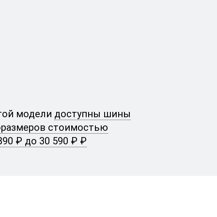
той модели
доступны шины
оразмеров стоимостью
890 ₽ до 30 590 ₽ ₽