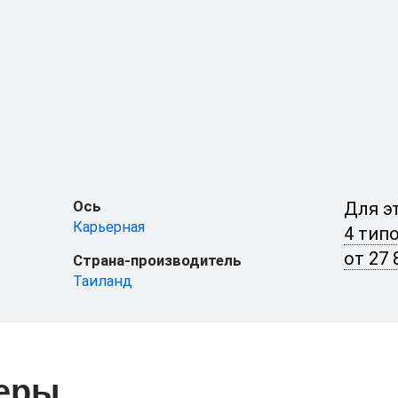
Ось
Для э
Карьерная
4 тип
от 27 
Страна-производитель
Таиланд
еры