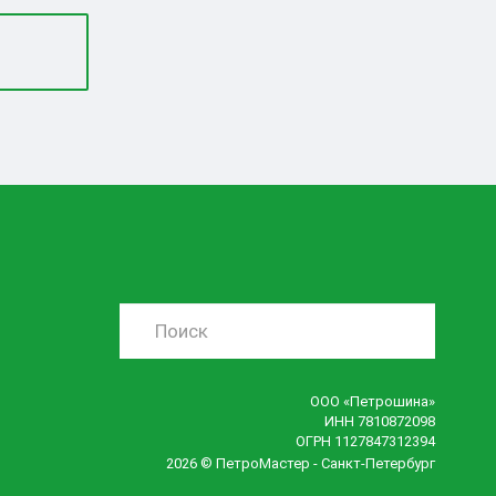
ООО «Петрошина»
ИНН 7810872098
ОГРН 1127847312394
2026 © ПетроМастер -
Санкт-Петербург