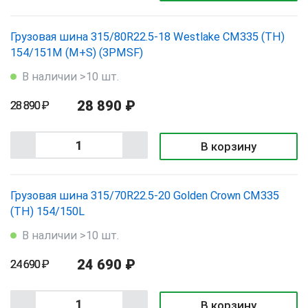
Грузовая шина 315/80R22.5-18 Westlake CM335 (TH)
154/151M (M+S) (3PMSF)
В наличии >10 шт.
28 890 ₽
28 890 ₽
В корзину
Грузовая шина 315/70R22.5-20 Golden Crown CM335
(TH) 154/150L
В наличии >10 шт.
24 690 ₽
24 690 ₽
В корзину