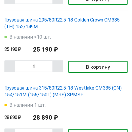
Грузовая шина 295/80R22.5-18 Golden Crown CM335
(TH) 152/149M
В наличии >10 шт.
25 190 ₽
25 190 ₽
В корзину
Грузовая шина 315/80R22.5-18 Westlake CM335 (CN)
154/151M (156/150L) (M+S) 3PMSF
В наличии 1 шт.
28 890 ₽
28 890 ₽