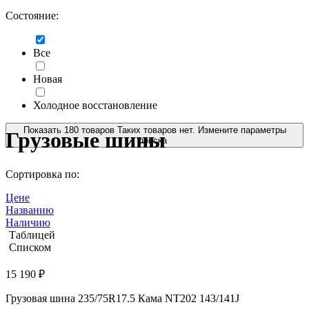
Состояние:
Все
Новая
Холодное восстановление
Показать
180
товаров
Таких товаров нет. Измените параметры
Грузовые шины
поиска
Сортировка по:
Цене
Названию
Наличию
Таблицей
Списком
15 190 ₽
Грузовая шина 235/75R17.5 Кама NT202 143/141J