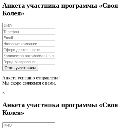
Анкета участника программы «Своя
Колея»
Стать участником
Анкета успешно отправлена!
Мы скоро свяжемся с вами.
×
Анкета участника программы «Своя
Колея»