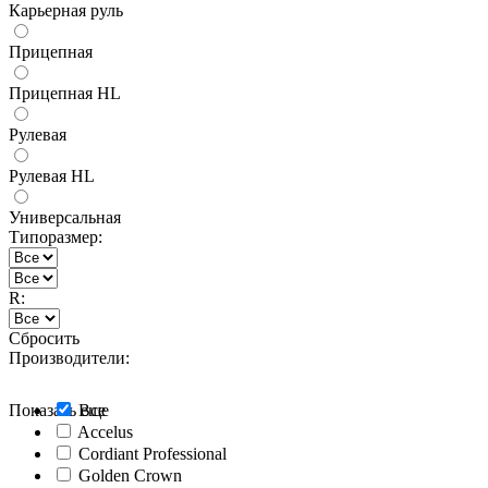
Карьерная руль
Прицепная
Прицепная HL
Рулевая
Рулевая HL
Универсальная
Типоразмер:
R:
Сбросить
Производители:
Показать еще
Все
Accelus
Cordiant Professional
Golden Crown