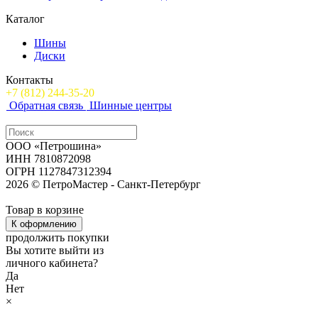
Каталог
Шины
Диски
Контакты
+7 (812) 244-35-20
Обратная связь
Шинные центры
ООО «Петрошина»
ИНН 7810872098
ОГРН 1127847312394
2026 © ПетроМастер -
Санкт-Петербург
Товар в корзине
К оформлению
продолжить покупки
Вы хотите выйти из
личного кабинета?
Да
Нет
×