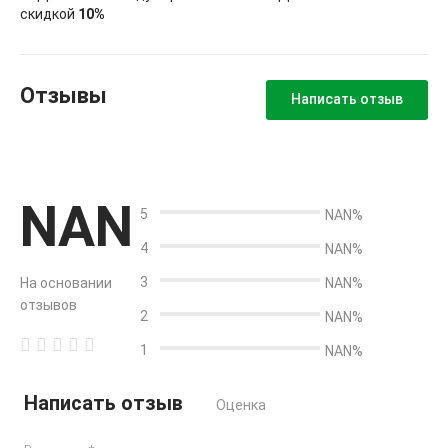
скидкой
10%
Отзывы
Написать отзыв
NAN
5
NAN%
4
NAN%
3
На основании
NAN%
отзывов
2
NAN%
1
NAN%
Написать отзыв
Оценка