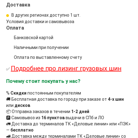
Доставка
В других регионах доступно
1 шт.
Условия доставки и самовывоза
Оплата
Банковской картой
Наличными при получении
Оплата по выставленному счету
Подробнее про лизинг грузовых шин
✅
Почему стоит покупать у нас?
%
Скидки
постоянным покупателям
🚚 Бесплатная доставка по городу при заказе от
4-х шин
или
дисков
📦 Отправка заказов в течении
1-2 дней
🅿 Самовывоз из
16 пунктов
выдачи в СПб и ЛО
🚛 Доставка до терминалов ТК «Деловые линии» или «ПЭК»
—
бесплатно
🚄 Доставка между терминалами ТК «Деловые линии» со