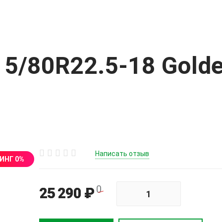
15/80R22.5-18 Gold
Написать отзыв
ИНГ 0%
0
25 290 ₽