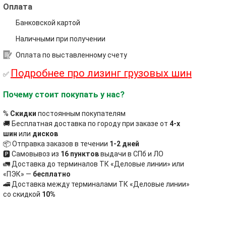
Оплата
Банковской картой
Наличными при получении
Оплата по выставленному счету
Подробнее про лизинг грузовых шин
✅
Почему стоит покупать у нас?
%
Скидки
постоянным покупателям
🚚 Бесплатная доставка по городу при заказе от
4-х
шин
или
дисков
📦 Отправка заказов в течении
1-2 дней
🅿 Самовывоз из
16 пунктов
выдачи в СПб и ЛО
🚛 Доставка до терминалов ТК «Деловые линии» или
«ПЭК» —
бесплатно
🚄 Доставка между терминалами ТК «Деловые линии»
со скидкой
10%