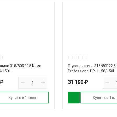
 шина 315/80R22.5 Кама
Грузовая шина 315/80R22.5 
6/150L
Professional DR-1 156/150L
(157/150L)
 ₽
31 190 ₽
Купить в 1 клик
Купить в 1 кл