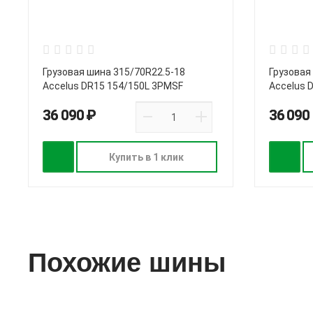
Грузовая шина 315/70R22.5-18
Грузовая
Accelus DR15 154/150L 3PMSF
Accelus 
36 090 ₽
36 090
Купить в 1 клик
Похожие шины