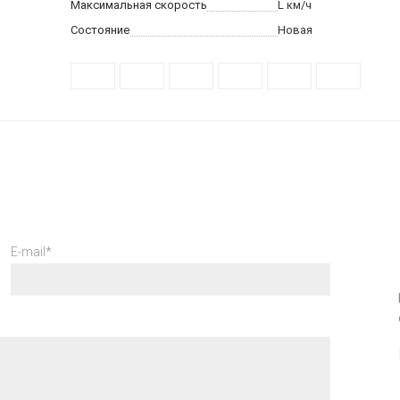
Максимальная скорость
L
км/ч
Состояние
Новая
E-mail*