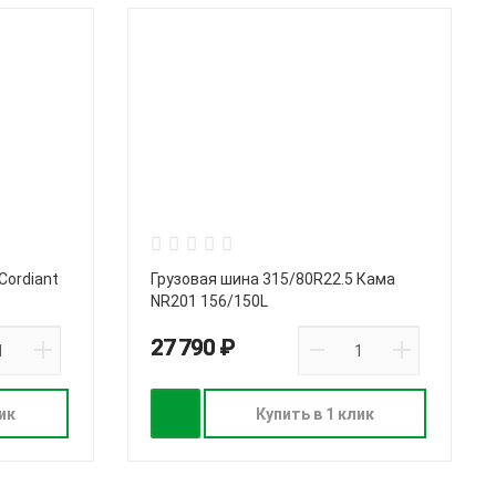
Cordiant
Грузовая шина 315/80R22.5 Кама
NR201 156/150L
27 790 ₽
ик
Купить в 1 клик