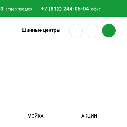
20
+7 (812) 244-05-04
отдел продаж
офис
18
Шинные центры
МОЙКА
АКЦИИ