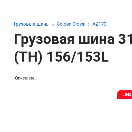
Грузовые шины
Golden Crown
AZ170
Грузовая шина 3
(TH) 156/153L
Описание
ЛИЗ