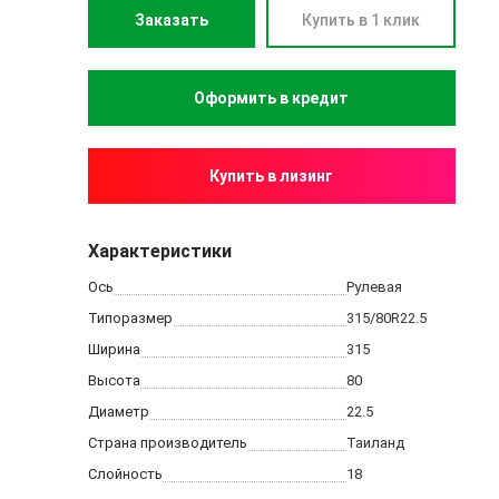
Заказать
Купить в 1 клик
Купить в лизинг
Характеристики
Ось
Рулевая
Типоразмер
315/80R22.5
Ширина
315
Высота
80
Диаметр
22.5
Страна производитель
Таиланд
Слойность
18