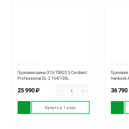
Грузовая шина 315/70R22.5 Cordiant
Грузовая
Professional DL-2 154/150L
Hankook 
25 990 ₽
36 790
Купить в 1 клик