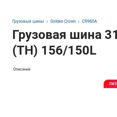
Грузовые шины
Golden Crown
CR960A
Грузовая шина 3
(TH) 156/150L
Описание
ЛИЗ