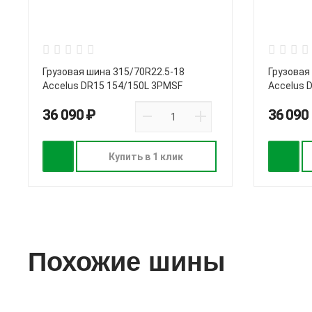
Грузовая шина 315/70R22.5-18
Грузовая
Accelus DR15 154/150L 3PMSF
Accelus 
36 090 ₽
36 090
Купить в 1 клик
Похожие шины