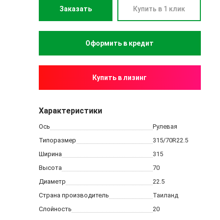
Заказать
Купить в 1 клик
Купить в лизинг
Характеристики
Ось
Рулевая
Типоразмер
315/70R22.5
Ширина
315
Высота
70
Диаметр
22.5
Страна производитель
Таиланд
Слойность
20