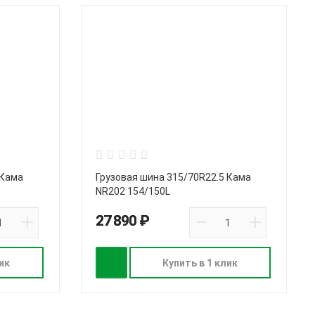
 Кама
Грузовая шина 315/70R22.5 Кама
NR202 154/150L
27 890 ₽
ик
Купить в 1 клик