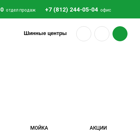
20
+7 (812) 244-05-04
отдел продаж
офис
18
Шинные центры
МОЙКА
АКЦИИ