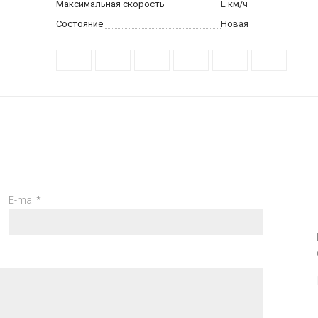
Максимальная скорость
L
км/ч
Состояние
Новая
E-mail*