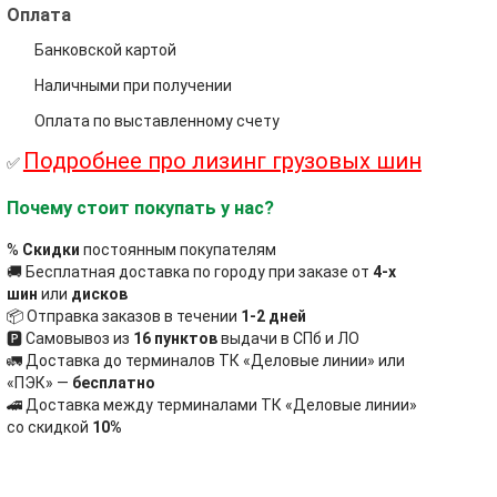
Оплата
Банковской картой
Наличными при получении
Оплата по выставленному счету
Подробнее про лизинг грузовых шин
✅
Почему стоит покупать у нас?
%
Скидки
постоянным покупателям
🚚 Бесплатная доставка по городу при заказе от
4-х
шин
или
дисков
📦 Отправка заказов в течении
1-2 дней
🅿 Самовывоз из
16 пунктов
выдачи в СПб и ЛО
🚛 Доставка до терминалов ТК «Деловые линии» или
«ПЭК» —
бесплатно
🚄 Доставка между терминалами ТК «Деловые линии»
со скидкой
10%