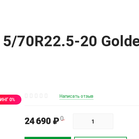
15/70R22.5-20 Gold
Написать отзыв
ИНГ 0%
0
24 690 ₽