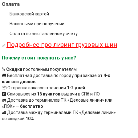
Оплата
Банковской картой
Наличными при получении
Оплата по выставленному счету
Подробнее про лизинг грузовых шин
✅
Почему стоит покупать у нас?
%
Скидки
постоянным покупателям
🚚 Бесплатная доставка по городу при заказе от
4-х
шин
или
дисков
📦 Отправка заказов в течении
1-2 дней
🅿 Самовывоз из
16 пунктов
выдачи в СПб и ЛО
🚛 Доставка до терминалов ТК «Деловые линии» или
«ПЭК» —
бесплатно
🚄 Доставка между терминалами ТК «Деловые линии»
со скидкой
10%