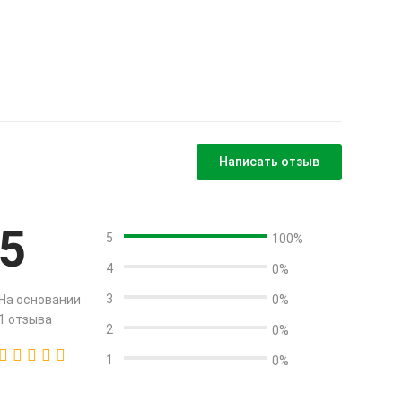
Написать отзыв
5
5
100%
4
0%
3
На основании
0%
1 отзыва
2
0%
1
0%