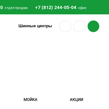
20
+7 (812) 244-05-04
отдел продаж
офис
18
Шинные центры
МОЙКА
АКЦИИ