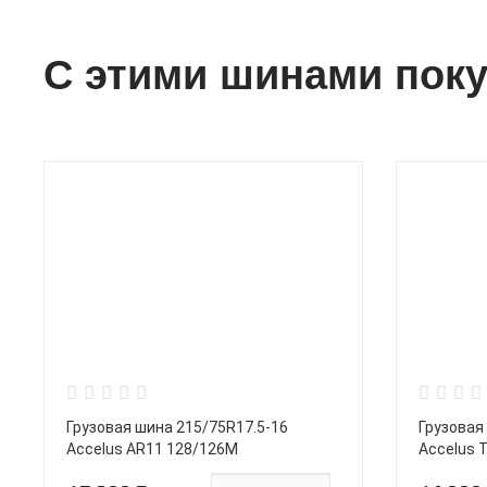
С этими шинами пок
Грузовая шина 215/75R17.5-16
Грузовая
Accelus AR11 128/126M
Accelus 