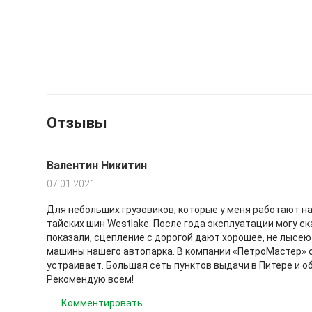
Отзывы
Валентин Никитин
07.01.2021
Для небольших грузовиков, которые у меня работают на
тайских шин Westlake. После года эксплуатации могу с
показали, сцепление с дорогой дают хорошее, не лысеют
машины нашего автопарка. В компании «ПетроМастер» о
устраивает. Большая сеть пунктов выдачи в Питере и об
Рекомендую всем!
Комментировать