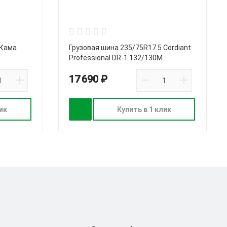
 Кама
Грузовая шина 235/75R17.5 Cordiant
Professional DR-1 132/130M
17 690 ₽
ик
Купить в 1 клик