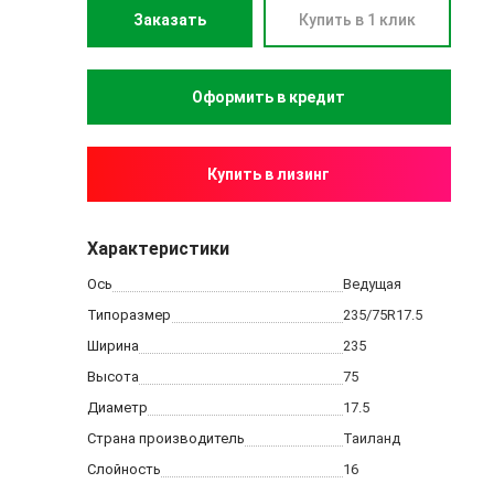
Заказать
Купить в 1 клик
Купить в лизинг
Характеристики
Ось
Ведущая
Типоразмер
235/75R17.5
Ширина
235
Высота
75
Диаметр
17.5
Страна производитель
Таиланд
Слойность
16