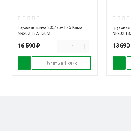
Грузовая шина 235/75R17.5 Кама
Грузовая
NR202 132/130M
NF202 13
16 590 ₽
13 690
Купить в 1 клик