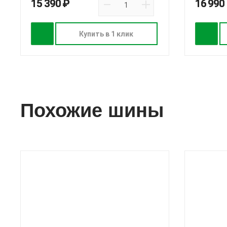
15 390 ₽
16 990
Купить в 1 клик
Похожие шины