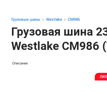
Грузовые шины
Westlake
CM986
Грузовая шина 2
Westlake CM986 (
Описание
ЛИЗ