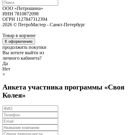
ООО «Петрошина»
ИНН 7810872098
ОГРН 1127847312394
2026 © ПетроМастер -
Санкт-Петербург
Товар в корзине
К оформлению
продолжить покупки
Вы хотите выйти из
личного кабинета?
Да
Нет
×
Анкета участника программы «Своя
Колея»