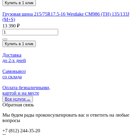
Купить в 1 клик
Грузовая шина 215/75R17.5-16 Westlake CM986 (TH) 135/133J
(M+S)
13 390 ₽
Купить в 1 клик
Доставка
до 2-x дней
Самовывоз
со склада
Оплата безналичными,
картой и на месте
Все услуги
→
Обратная связь
Мы будем рады проконсультировать вас и ответить на любые
вопросы
+7 (812) 244-35-20