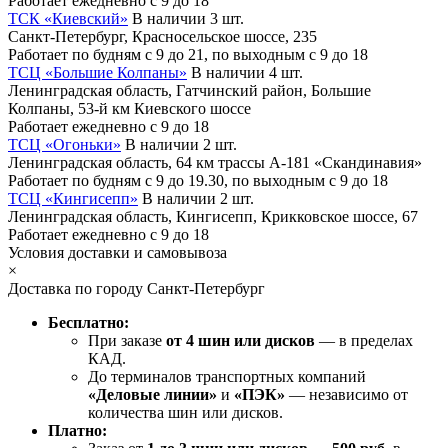
Работает ежедневно с 9 до 18
ТСК «Киевский»
В наличии 3 шт.
Санкт-Петербург, Красносельское шоссе, 235
Работает по будням с 9 до 21, по выходным с 9 до 18
ТСЦ «Большие Колпаны»
В наличии 4 шт.
Ленинградская область, Гатчинский район, Большие
Колпаны, 53-й км Киевского шоссе
Работает ежедневно с 9 до 18
ТСЦ «Огоньки»
В наличии 2 шт.
Ленинградская область, 64 км трассы А-181 «Скандинавия»
Работает по будням с 9 до 19.30, по выходным с 9 до 18
ТСЦ «Кингисепп»
В наличии 2 шт.
Ленинградская область, Кингисепп, Крикковское шоссе, 67
Работает ежедневно с 9 до 18
Условия доставки и самовывоза
×
Доставка по городу Санкт-Петербург
Бесплатно:
При заказе
от 4 шин или дисков
— в пределах
КАД.
До терминалов транспортных компаний
«Деловые линии»
и
«ПЭК»
— независимо от
количества шин или дисков.
Платно: