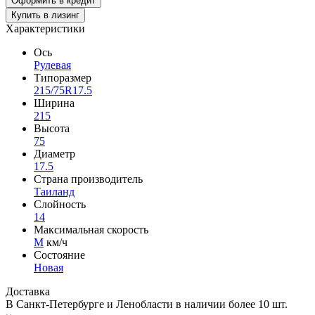
Купить в лизинг
Характеристики
Ось
Рулевая
Типоразмер
215/75R17.5
Ширина
215
Высота
75
Диаметр
17.5
Страна производитель
Таиланд
Слойность
14
Максимальная скорость
M
км/ч
Состояние
Новая
Доставка
В Санкт-Петербурге и Ленобласти в наличии
более 10 шт.