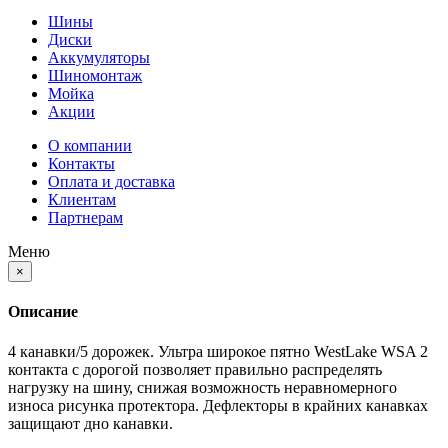
Шины
Диски
Аккумуляторы
Шиномонтаж
Мойка
Акции
О компании
Контакты
Оплата и доставка
Клиентам
Партнерам
Меню
×
Описание
4 канавки/5 дорожек. Ультра широкое пятно WestLake WSA 2
контакта с дорогой позволяет правильно распределять
нагрузку на шину, снижая возможность неравномерного
износа рисунка протектора. Дефлекторы в крайних канавках
защищают дно канавки.