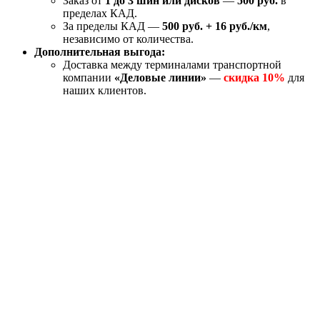
Заказ от
1 до 3 шин или дисков
—
500 руб.
в
пределах КАД.
За пределы КАД —
500 руб. + 16 руб./км
,
независимо от количества.
Дополнительная выгода:
Доставка между терминалами транспортной
компании
«Деловые линии»
—
скидка 10%
для
наших клиентов.