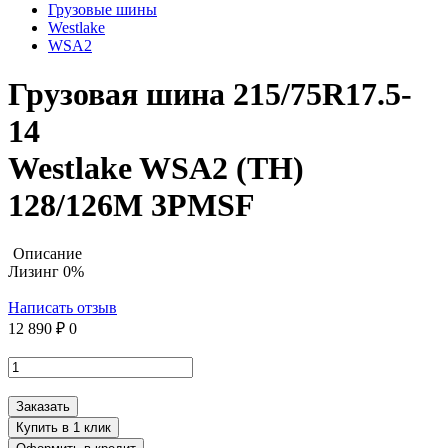
Грузовые шины
Westlake
WSA2
Грузовая шина 215/75R17.5-
14
Westlake WSA2 (TH)
128/126M 3PMSF
Описание
Лизинг 0%
Написать отзыв
12 890 ₽
0
Заказать
Купить в 1 клик