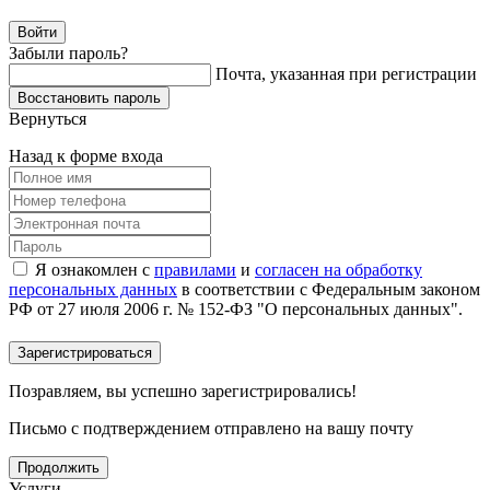
Забыли пароль?
Почта, указанная при регистрации
Вернуться
Назад к форме входа
Я ознакомлен с
правилами
и
согласен на обработку
персональных данных
в соответствии с Федеральным законом
РФ от 27 июля 2006 г. № 152-ФЗ "О персональных данных".
Позравляем, вы успешно зарегистрировались!
Письмо с подтверждением отправлено на вашу почту
Продолжить
Услуги