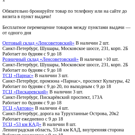
×
Обязательно бронируйте товар по телефону или на сайте до
визита в пункт выдачи!
Бесплатное перемещение товаров между пунктами выдачи —
от одного дня
Оптовый склад «Ленсоветовский»
В наличии 2 шт.
Санкт-Петербург, Шушары, Московское шоссе, 231, корп. 2Б
Работает по будням с 9 до 18
Розничный склад «Ленсоветовский»
В наличии >10 шт.
Санкт-Петербург, Шушары, Московское шоссе, 231, корп. 2Б
Работает по будням с 9 до 18
ТСЦ «Парнас»
В наличии 3 шт.
Санкт-Петербург, промзона «Парнас», проспект Культуры, 42
Работает по будням с 9 до 20, по выходным с 9 до 18
ТСЦ «Пискаревский»
В наличии 3 шт.
Санкт-Петербург, Пискарёвский проспект, 173А
Работает по будням с 9 до 18
ТСЦ «Автово»
В наличии 4 шт.
Санкт-Петербург, дорога на Турухтанные Острова, 20к2
Работает ежедневно с 9 до 18
ТСЦ «53 км КАД»
В наличии 8 шт.
Ленинградская область, 53-й км КАД, внутренняя сторона