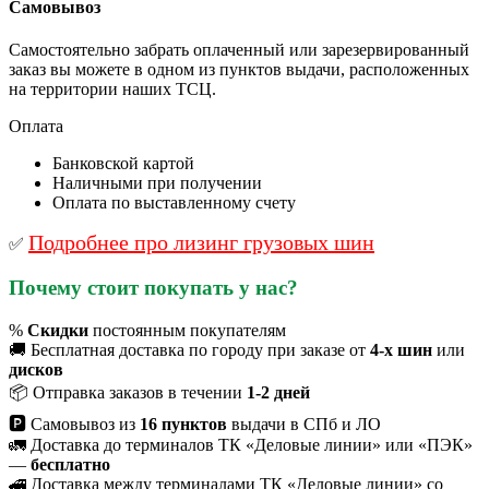
Самовывоз
Самостоятельно забрать оплаченный или зарезервированный
заказ вы можете в одном из пунктов выдачи, расположенных
на территории наших ТСЦ.
Оплата
Банковской картой
Наличными при получении
Оплата по выставленному счету
Подробнее про лизинг грузовых шин
✅
Почему стоит покупать у нас?
%
Скидки
постоянным покупателям
🚚 Бесплатная доставка по городу при заказе от
4-х шин
или
дисков
📦 Отправка заказов в течении
1-2 дней
🅿 Самовывоз из
16 пунктов
выдачи в СПб и ЛО
🚛 Доставка до терминалов ТК «Деловые линии» или «ПЭК»
—
бесплатно
🚄 Доставка между терминалами ТК «Деловые линии» со