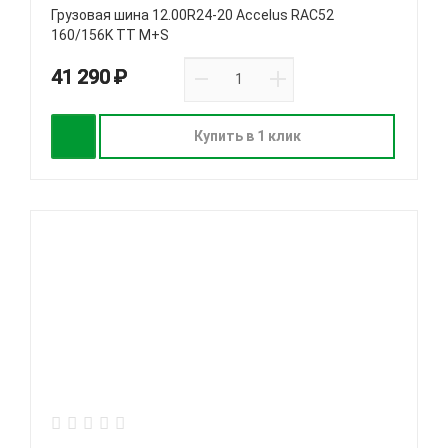
Грузовая шина 12.00R24-20 Accelus RAC52
160/156K TT M+S
41 290 ₽
Купить в 1 клик