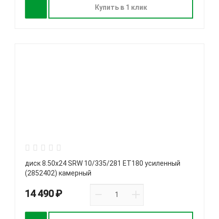
Купить в 1 клик
диск 8.50x24 SRW 10/335/281 ET180 усиленный
(2852402) камерный
14 490 ₽