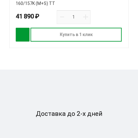
160/157K (M+S) TT
41 890 ₽
Купить в 1 клик
Доставка
до 2-x дней