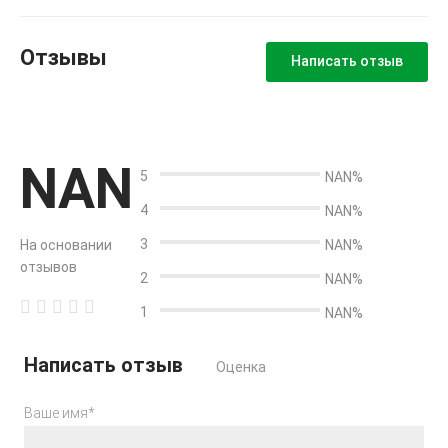
Отзывы
Написать отзыв
NAN
5
NAN%
4
NAN%
3
На основании
NAN%
отзывов
2
NAN%
1
NAN%
Написать отзыв
Оценка
Ваше имя*