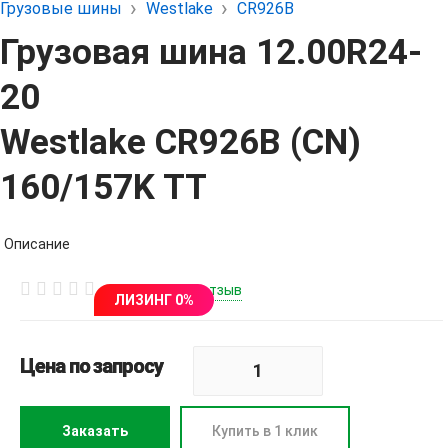
Грузовые шины
Westlake
CR926B
Грузовая шина 12.00R24-
20
Westlake CR926B (CN)
160/157K TT
Описание
Написать отзыв
ЛИЗИНГ 0%
Цена по запросу
Заказать
Купить в 1 клик