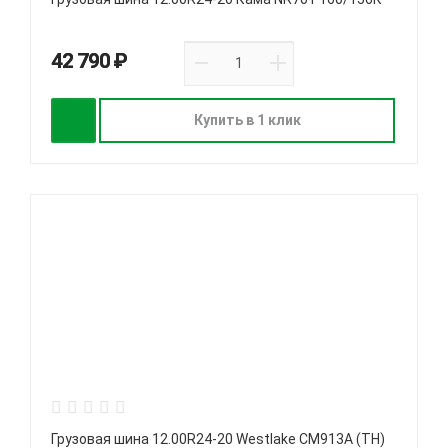
42 790 ₽
Купить в 1 клик
Грузовая шина 12.00R24-20 Westlake CM913A (TH)