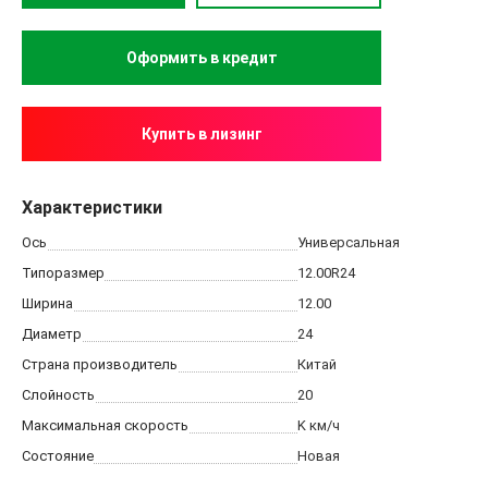
Купить в лизинг
Характеристики
Ось
Универсальная
Типоразмер
12.00R24
Ширина
12.00
Диаметр
24
Страна производитель
Китай
Слойность
20
Максимальная скорость
K
км/ч
Состояние
Новая