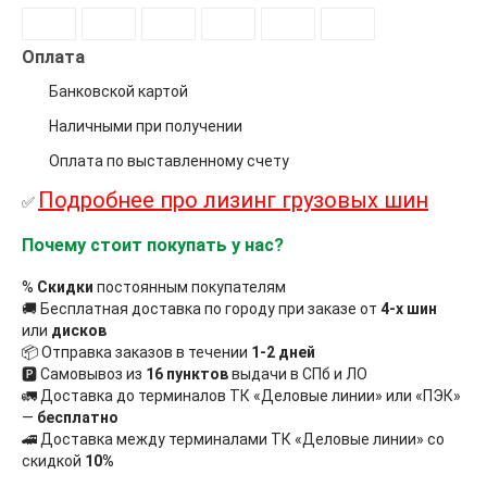
Оплата
Банковской картой
Наличными при получении
Оплата по выставленному счету
Подробнее про лизинг грузовых шин
✅
Почему стоит покупать у нас?
%
Скидки
постоянным покупателям
🚚 Бесплатная доставка по городу при заказе от
4-х шин
или
дисков
📦 Отправка заказов в течении
1-2 дней
🅿 Самовывоз из
16 пунктов
выдачи в СПб и ЛО
🚛 Доставка до терминалов ТК «Деловые линии» или «ПЭК»
—
бесплатно
🚄 Доставка между терминалами ТК «Деловые линии» со
скидкой
10%