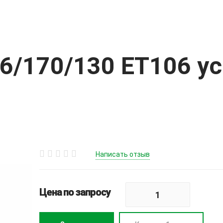
6/170/130 ET106 ус
Написать отзыв
Цена по запросу