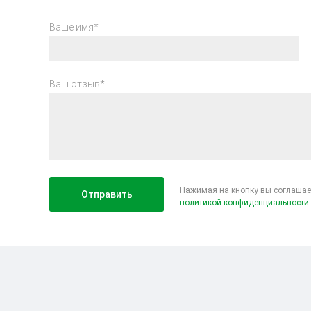
Ваше имя*
Ваш отзыв*
Нажимая на кнопку вы соглашае
политикой конфиденциальности