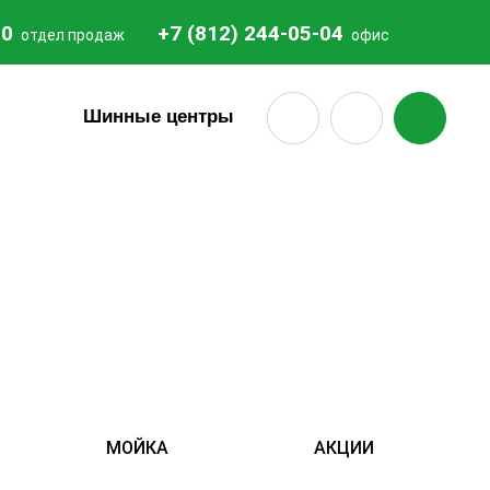
20
+7 (812) 244-05-04
отдел продаж
офис
18
Шинные центры
МОЙКА
АКЦИИ