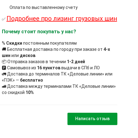
Оплата по выставленному счету
Подробнее про лизинг грузовых шин
✅
Почему стоит покупать у нас?
%
Скидки
постоянным покупателям
🚚 Бесплатная доставка по городу при заказе от
4-х
шин
или
дисков
📦 Отправка заказов в течении
1-2 дней
🅿 Самовывоз из
16 пунктов
выдачи в СПб и ЛО
🚛 Доставка до терминалов ТК «Деловые линии» или
«ПЭК» —
бесплатно
🚄 Доставка между терминалами ТК «Деловые линии»
со скидкой
10%
Написать отзыв