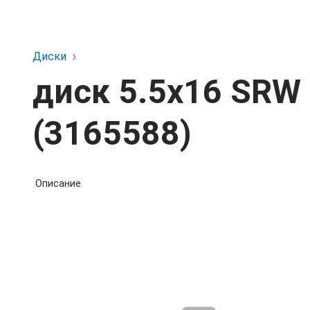
Диски
диск 5.5х16 SRW 
(3165588)
Описание